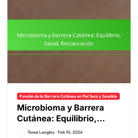
Función de la Barrera Cutánea en Piel Seca y Sensible
Microbioma y Barrera
Cutánea: Equilibrio,
Salud, Restauración
Tessa Langley
Feb 10, 2026