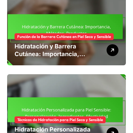
Función de la Barrera Cutánea en Piel Seca y Sensible
Hidratación y Barrera
Cutánea: Importancia,
Métodos, Productos
Técnicas de Hidratación para Piel Seca y Sensible
Hidratación Personalizada